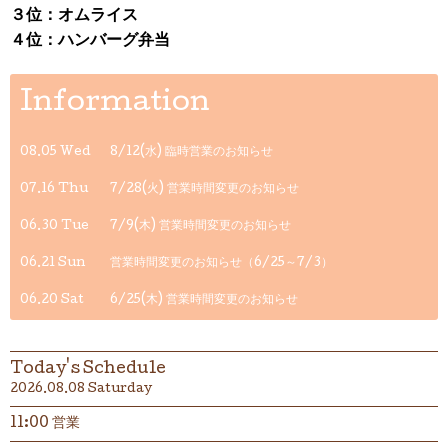
３位：オムライス
４位：ハンバーグ弁当
Information
08.05 Wed
8/12(水) 臨時営業のお知らせ
07.16 Thu
7/28(火) 営業時間変更のお知らせ
06.30 Tue
7/9(木) 営業時間変更のお知らせ
06.21 Sun
営業時間変更のお知らせ（6/25～7/3）
06.20 Sat
6/25(木) 営業時間変更のお知らせ
Today's Schedule
2026.08.08 Saturday
11:00 営業