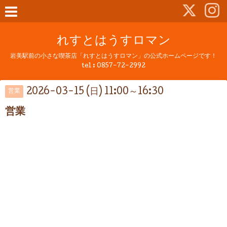
れすとはうすロマン
岩美駅前の小さな喫茶店「れすとはうすロマン」の公式ホームページです！
tel :
0857-72-2992
2026-03-15 (日) 11:00～16:30
営業
営業