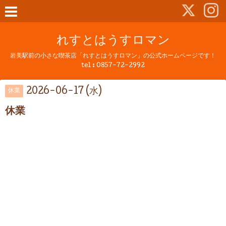
れすとはうすロマン
岩美駅前の小さな喫茶店「れすとはうすロマン」の公式ホームページです！
tel :
0857-72-2992
2026-06-17 (水)
休業
休業