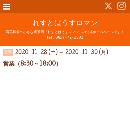
れすとはうすロマン
岩美駅前の小さな喫茶店「れすとはうすロマン」の公式ホームページです！
tel :
0857-72-2992
2020-11-28 (土) ～ 2020-11-30 (月)
営業
営業（8:30～18:00）