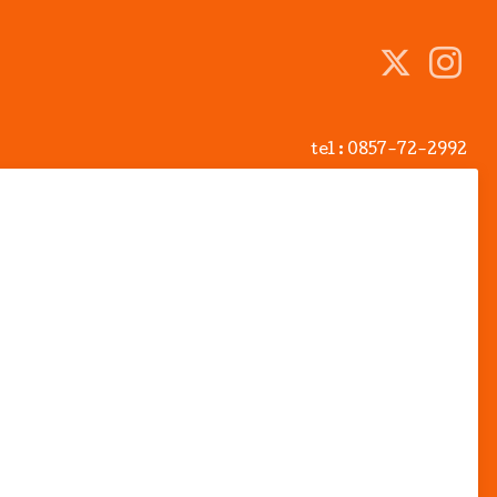
tel :
0857-72-2992