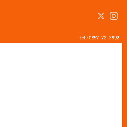
tel :
0857-72-2992