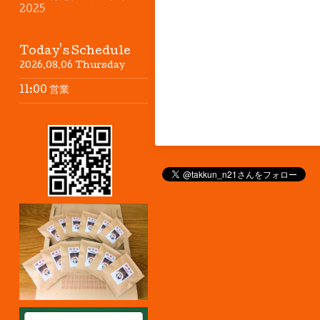
2025
Today's Schedule
2026.08.06 Thursday
11:00 営業