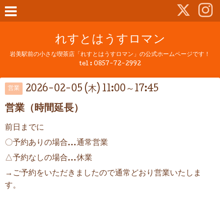
れすとはうすロマン
岩美駅前の小さな喫茶店「れすとはうすロマン」の公式ホームページです！
tel :
0857-72-2992
2026-02-05 (木) 11:00～17:45
営業
営業（時間延長）
前日までに
〇予約ありの場合…通常営業
△予約なしの場合…休業
→ご予約をいただきましたので通常どおり営業いたしま
す。