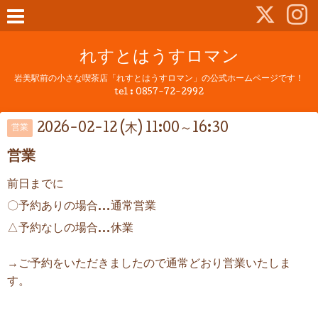
れすとはうすロマン
岩美駅前の小さな喫茶店「れすとはうすロマン」の公式ホームページです！
tel :
0857-72-2992
2026-02-12 (木) 11:00～16:30
営業
営業
前日までに
〇予約ありの場合…通常営業
△予約なしの場合…休業
→ご予約をいただきましたので通常どおり営業いたしま
す。