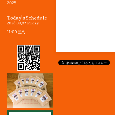
2025
Today's Schedule
2026.08.07 Friday
11:00 営業