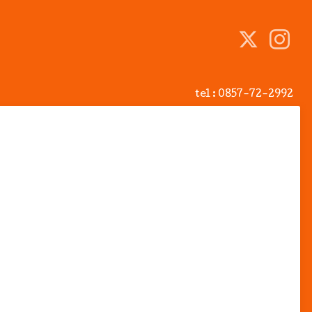
tel :
0857-72-2992