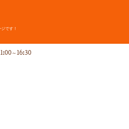
ージです！
11:00～16:30