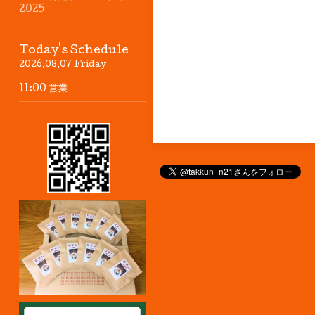
2025
Today's Schedule
2026.08.07 Friday
11:00 営業