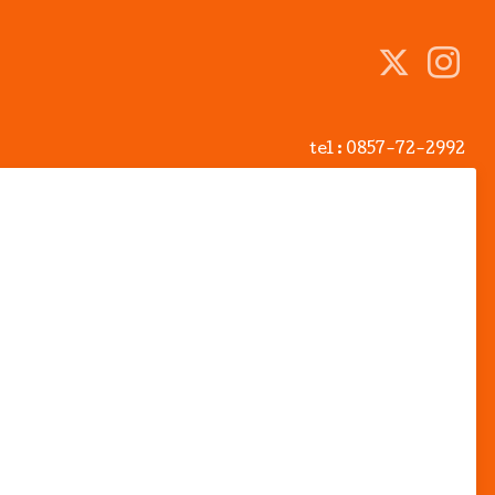
tel :
0857-72-2992