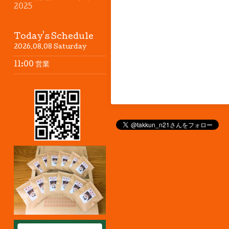
2025
Today's Schedule
2026.08.08 Saturday
11:00 営業