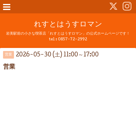
れすとはうすロマン
岩美駅前の小さな喫茶店「れすとはうすロマン」の公式ホームページです！
tel :
0857-72-2992
2026-05-30 (土) 11:00～17:00
営業
営業