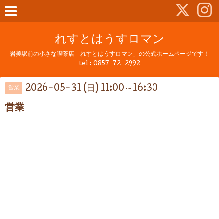
れすとはうすロマン
岩美駅前の小さな喫茶店「れすとはうすロマン」の公式ホームページです！
tel :
0857-72-2992
2026-05-31 (日) 11:00～16:30
営業
営業