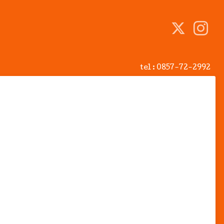
tel :
0857-72-2992