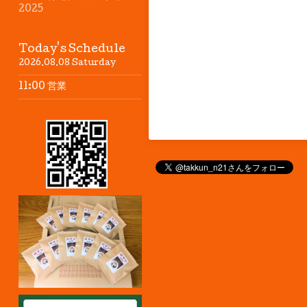
2025
Today's Schedule
2026.08.08 Saturday
11:00 営業