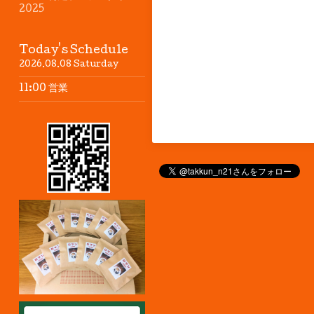
2025
Today's Schedule
2026.08.08 Saturday
11:00 営業