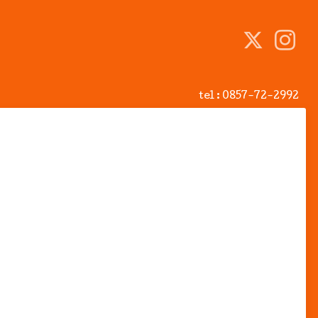
tel :
0857-72-2992