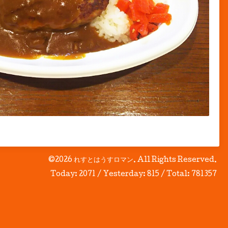
©2026
れすとはうすロマン
. All Rights Reserved.
Today:
2071
/ Yesterday:
815
/ Total:
781357