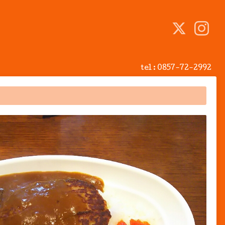
tel :
0857-72-2992