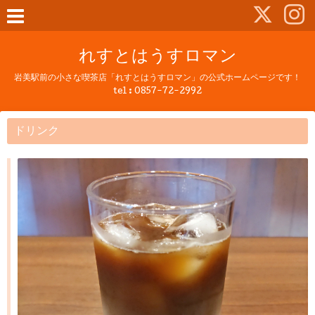
れすとはうすロマン
岩美駅前の小さな喫茶店「れすとはうすロマン」の公式ホームページです！
tel :
0857-72-2992
ドリンク