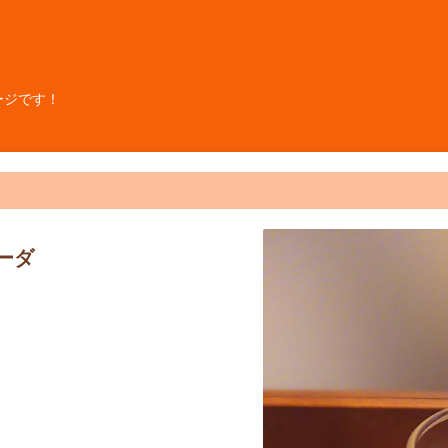
ージです！
ーダ