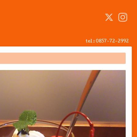
tel :
0857-72-2992