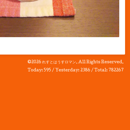
©2026
れすとはうすロマン
. All Rights Reserved.
Today:
595
/ Yesterday:
2386
/ Total:
782267