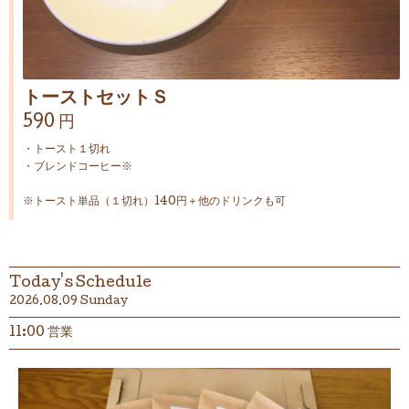
トーストセットＳ
590 円
・トースト１切れ
・ブレンドコーヒー※
※トースト単品（１切れ）140円＋他のドリンクも可
Today's Schedule
2026.08.09 Sunday
11:00 営業