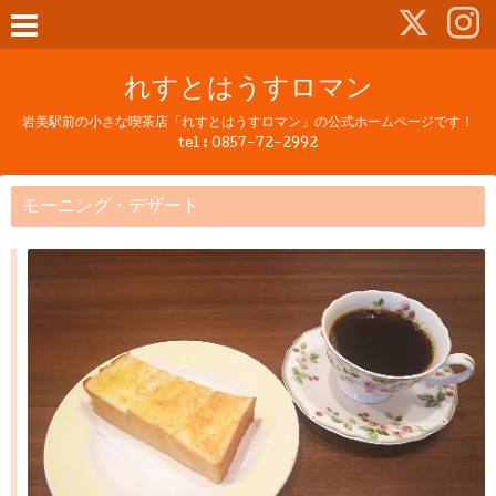
れすとはうすロマン
岩美駅前の小さな喫茶店「れすとはうすロマン」の公式ホームページです！
tel :
0857-72-2992
モーニング・デザート