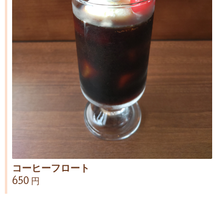
コーヒーフロート
650 円