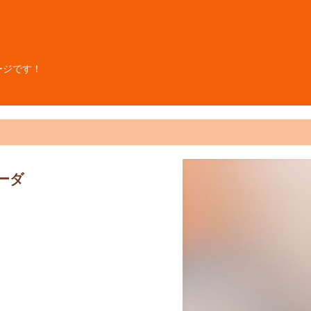
ージです！
ーダ