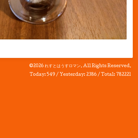
©2026
れすとはうすロマン
. All Rights Reserved.
Today:
549
/ Yesterday:
2386
/ Total:
782221