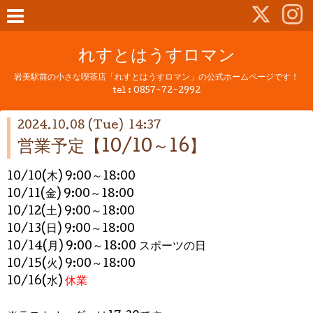
れすとはうすロマン
岩美駅前の小さな喫茶店「れすとはうすロマン」の公式ホームページです！
tel :
0857-72-2992
2024.10.08 (Tue) 14:37
営業予定【10/10～16】
10/10(木) 9
:00～
18:00
10/11(金)
9
:00
～
18:00
10/12(土)
9
:00
～
18:00
10/13(日)
9
:00～
18:00
10/14(月)
9
:00～
18:00 スポーツの日
10/15(火)
9
:00～
18:00
10/16(水)
休業