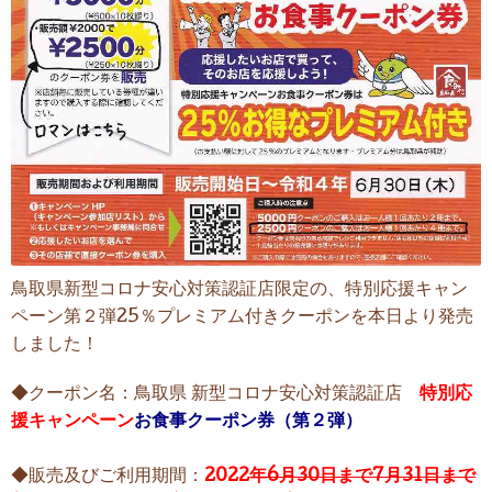
鳥取県新型コロナ安心対策認証店限定の、特別応援キャン
ペーン第２弾25％プレミアム付きクーポンを本日より発売
しました！
◆クーポン名：鳥取県 新型コロナ安心対策認証店
特別応
援キャンペーン
お食事クーポン券（第２弾）
◆販売及びご利用期間：
2022年
6月30日まで
7月31日まで