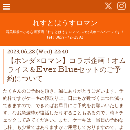
れすとはうすロマン
岩美駅前の小さな喫茶店「れすとはうすロマン」の公式ホームページです！
tel :
0857-72-2992
2023.06.28 (Wed) 22:40
【ホンダ×ロマン】コラボ企画！オム
ライス＆Ever Blueセットのご予
約について
たくさんのご予約を頂き、誠にありがとうございます。予
約枠ですがケーキの段取り上、日にちが近づくにつれ減っ
てきますので、できればお早目にご予約をお願いいたしま
す。なお急遽枠が復活したりすることもあるので、時々チ
ェックしてみてください。また、ケーキは「当日の予約な
し枠」も少量ではありますがご用意しておりますので、よ