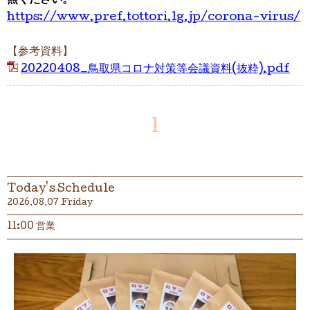
照ください。
https://www.pref.tottori.lg.jp/corona-virus/
【参考資料】
20220408_鳥取県コロナ対策等会議資料(抜粋).pdf
1
Today's Schedule
2026.08.07 Friday
11:00 営業