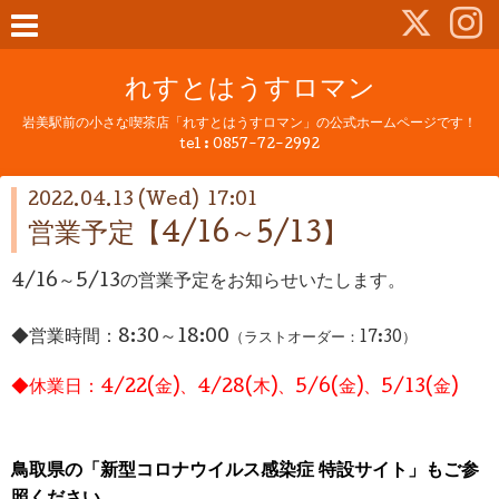
れすとはうすロマン
岩美駅前の小さな喫茶店「れすとはうすロマン」の公式ホームページです！
tel :
0857-72-2992
2022.04.13 (Wed) 17:01
営業予定【4/16～5/13】
4/16～5/13の営業予定をお知らせいたします。
◆営業時間：
8:30～18:00
（ラストオーダー：17:30）
◆休業日：4/22(金)、4/28(木)、5/6(金)、5/13(金)
鳥取県の「新型コロナウイルス感染症 特設サイト」もご参