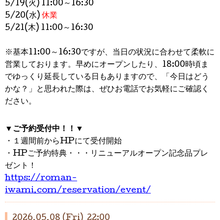
5/19(火) 11:00～16:30
5/20(水)
休業
5/21(木) 11:00～16:30
※基本11:00～16:30ですが、
当日の状況に合わせて柔軟に
営業しております。早めにオープンしたり、18:00時頃ま
でゆっくり延長している日もありますので、「今日はどう
かな？」と思われた際は、ぜひお電話でお気軽にご確認く
ださい。
▼
ご予約受付中！！
▼
・１週間前からHPにて受付開始
・HPご予約特典・・・リニューアルオープン記念品プレ
ゼント！
https://roman-
iwami.com/reservation/event/
2026.05.08 (Fri) 22:00