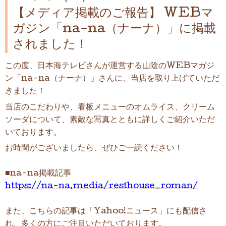
【メディア掲載のご報告】 WEBマ
ガジン「na-na（ナーナ）」に掲載
されました！
この度、日本海テレビさんが運営する山陰のWEBマガジ
ン「na-na（ナーナ）」さんに、当店を取り上げていただ
きました！
当店のこだわりや、看板メニューのオムライス、クリーム
ソーダについて、素敵な写真とともに詳しくご紹介いただ
いております。
お時間がございましたら、ぜひご一読ください！
■na-na掲載記事
https://na-na.media/resthouse_roman/
また、こちらの記事は「Yahoo!ニュース」にも配信さ
れ、多くの方にご注目いただいております。