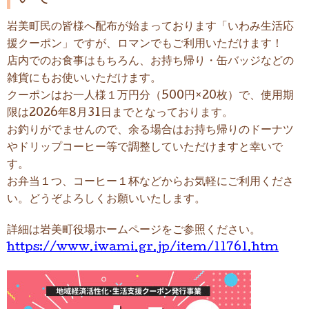
岩美町民の皆様へ配布が始まっております「いわみ生活応
援クーポン」ですが、ロマンでもご利用いただけます！
店内でのお食事はもちろん、お持ち帰り・缶バッジなどの
雑貨にもお使いいただけます。
クーポンはお一人様１万円分（500円×20枚）で、使用期
限は2026年8月31日までとなっております。
お釣りがでませんので、余る場合はお持ち帰りのドーナツ
やドリップコーヒー等で調整していただけますと幸いで
す。
お弁当１つ、コーヒー１杯などからお気軽にご利用くださ
い。どうぞよろしくお願いいたします。
詳細は岩美町役場ホームページをご参照ください。
https://www.iwami.gr.jp/item/11761.htm