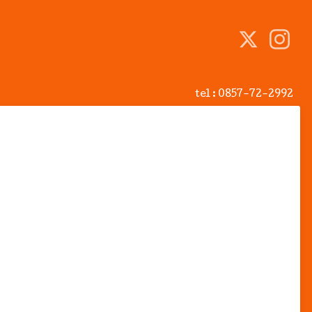
tel :
0857-72-2992