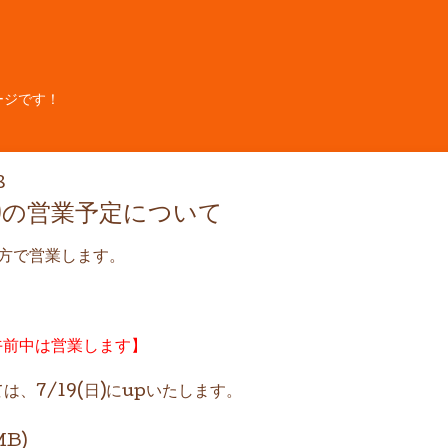
ージです！
8
(日)の営業予定について
方で営業します。
午前中は営業します】
ては、7/19(日)にupいたします。
MB)