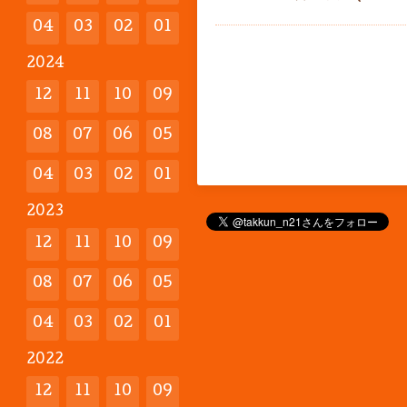
04
03
02
01
2024
12
11
10
09
08
07
06
05
04
03
02
01
2023
12
11
10
09
08
07
06
05
04
03
02
01
2022
12
11
10
09