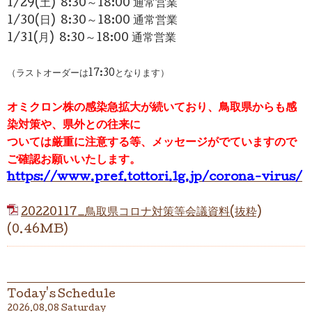
1/29(土) 8:30～18:00 通常営業
1/30(日)
8:30～18:00 通常営業
1/31(月)
8:30～18:00 通常営業
（ラストオーダーは17:30となります）
オミクロン株の感染急拡大が続いており、鳥取
県からも感
染対策や、県外との往来に
ついては厳重に注意する等、
メッセージがでていますので
ご確認お願いいたします。
https://www.pref.tottori.lg.jp/corona-virus/
20220117_鳥取県コロナ対策等会議資料(抜粋)
(0.46MB)
Today's Schedule
2026.08.08 Saturday