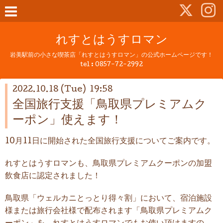
れすとはうすロマン
岩美駅前の小さな喫茶店「れすとはうすロマン」の公式ホームページです！
tel :
0857-72-2992
2022.10.18 (Tue) 19:58
全国旅行支援「鳥取県プレミアムク
ーポン」使えます！
10月11日に開始された全国旅行支援についてご案内です。
れすとはうすロマンも、鳥取県プレミアムクーポンの加盟
飲食店に認定されました！
鳥取県「ウェルカニとっとり得々割」において、宿泊施設
様または旅行会社様で配布されます「鳥取県プレミアムク