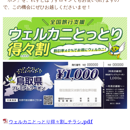
ーポン」を、れすとはうすロマンでもお使い頂けますの
で、この機会にぜひお越しくださいませ！
ウェルカニとっとり得々割_チラシ.pdf