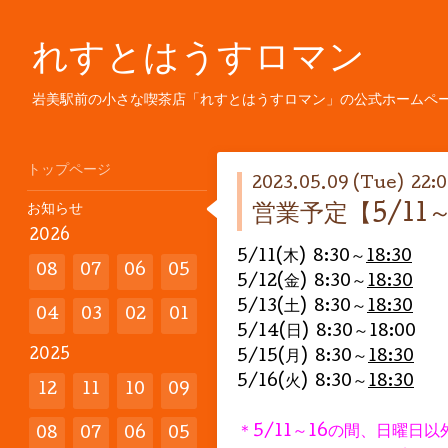
れすとはうすロマン
岩美駅前の小さな喫茶店「れすとはうすロマン」の公式ホームペ
トップページ
2023.05.09 (Tue) 22:
お知らせ
営業予定【5/11～
2026
5/11(木) 8:30～
18:30
08
07
06
05
5/12(金) 8:30～
18:30
5/13(土) 8:30～
18:30
04
03
02
01
5/14(日) 8:30～18:00
2025
5/15(月) 8:30～
18:30
5/16(火) 8:30～
18:30
12
11
10
09
＊5/11～16の間、日曜日
08
07
06
05