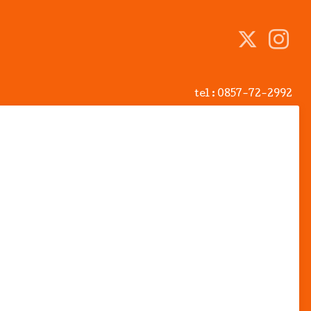
tel :
0857-72-2992