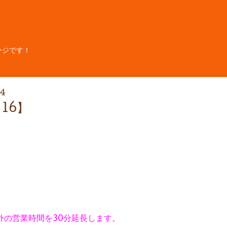
ージです！
04
16】
以外の営業時間を30分延長します。