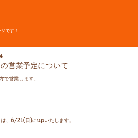
ージです！
4
(日)の営業予定について
方で営業します。
ては、6/21(日)にupいたします。