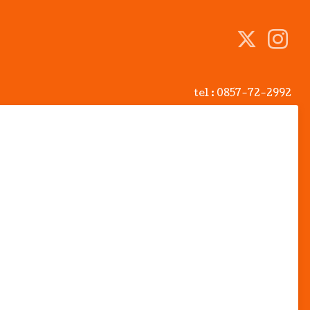
tel :
0857-72-2992