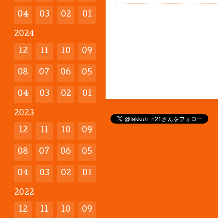
04
03
02
01
2024
12
11
10
09
08
07
06
05
04
03
02
01
2023
12
11
10
09
08
07
06
05
04
03
02
01
2022
12
11
10
09