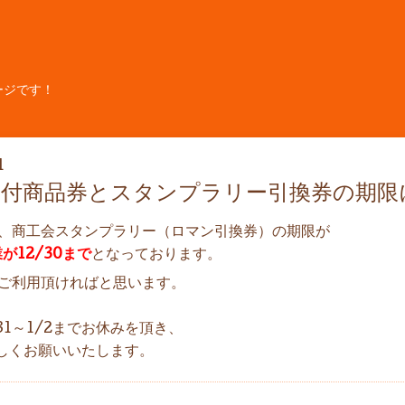
ージです！
1
ム付商品券とスタンプラリー引換券の期限
、商工会スタンプラリー（ロマン引換券）の期限が
が12/30まで
となっております。
ご利用頂ければと思います。
31～1/2までお休みを頂き、
ろしくお願いいたします。