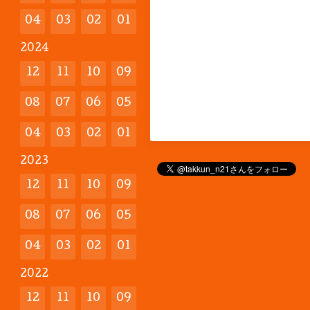
04
03
02
01
2024
12
11
10
09
08
07
06
05
04
03
02
01
2023
12
11
10
09
08
07
06
05
04
03
02
01
2022
12
11
10
09