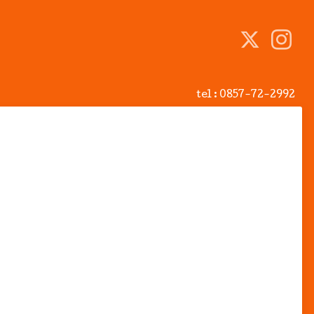
tel :
0857-72-2992