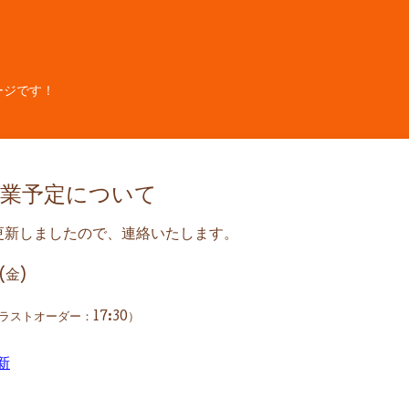
ージです！
営業予定について
を更新しましたので、連絡いたします。
(金)
ラストオーダー：17:30）
新