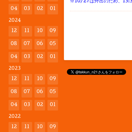
※10/27は外出のため、1
04
03
02
01
2024
12
11
10
09
08
07
06
05
04
03
02
01
2023
12
11
10
09
08
07
06
05
04
03
02
01
2022
12
11
10
09