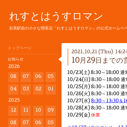
れすとはうすロマン
岩美駅前の小さな喫茶店「れすとはうすロマン」の公式ホームペ
トップページ
2021.10.21 (Thu) 14:2
お知らせ
10月29日まで
2026
10/23(土) 8:30～18:00 
08
07
06
05
10/24(日) 8:30～18:00 
10/25(月) 8:30～18:00 
04
03
02
01
10/26(火) 8:30～18:00 
2025
10/27(水
)
8:30～13:30＆
1
10/28(木) 8:30～18:00 
12
11
10
09
10/29(金)
休業
08
07
06
05