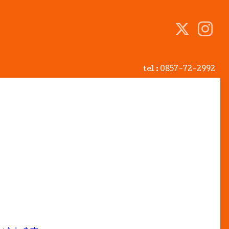
tel :
0857-72-2992