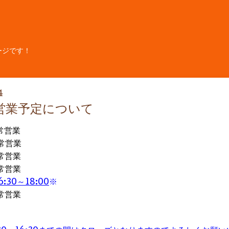
ージです！
4
の営業予定について
通常営業
通常営業
通常営業
通常営業
6:30
～18:00
※
通常営業