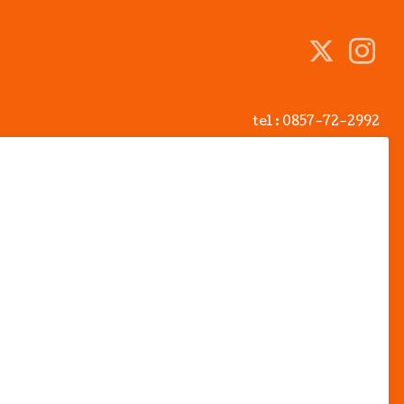
tel :
0857-72-2992