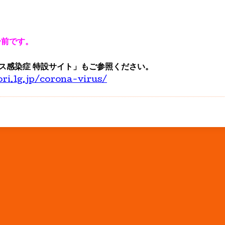
分前です。
ス感染症 特設サイト」もご参照ください。
ori.lg.jp/corona-virus/