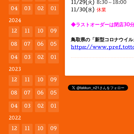
11/29(火)
8:30～18:00
04
03
02
01
11/30(水)
休業
2024
◆ラストオーダーは閉店30
12
11
10
09
鳥取県の「新型コロナウイル
08
07
06
05
https://www.pref.tott
04
03
02
01
2023
12
11
10
09
08
07
06
05
04
03
02
01
2022
12
11
10
09