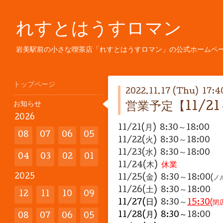
れすとはうすロマン
岩美駅前の小さな喫茶店「れすとはうすロマン」の公式ホームペ
トップページ
2022.11.17 (Thu) 17:4
お知らせ
営業予定【11/21
2026
11/21(月) 8:30～18:00
08
07
06
05
11/22(火)
8:30～18:00
11/23(水) 8:30～18:00
04
03
02
01
11/24(木)
休業
2025
11/25(金) 8:30～18:00
(ノ
11/26
(土)
8:30～18:00
12
11
10
09
11/27(日)
8:30～
15:30
(閉
11/28(月) 8:30～
18:00
08
07
06
05