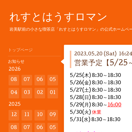
れすとはうすロマン
岩美駅前の小さな喫茶店「れすとはうすロマン」の公式ホームペ
トップページ
2023.05.20 (Sat) 16:2
お知らせ
営業予定【5/25
2026
5/25(木) 8:30～18:30
08
07
06
05
5/26(金) 8:30～18:30
5/27(土) 8:30～18:30
04
03
02
01
5/28(日) 8:30～18:30
2025
5/29(月) 8:30～
16:00
5/30(火)
休業
12
11
10
09
5/31(水) 8:30～18:30
08
07
06
05