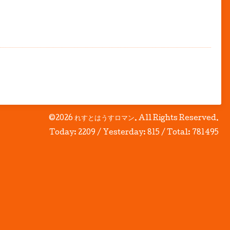
。
©2026
れすとはうすロマン
. All Rights Reserved.
Today:
2209
/ Yesterday:
815
/ Total:
781495