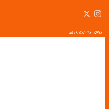
tel :
0857-72-2992