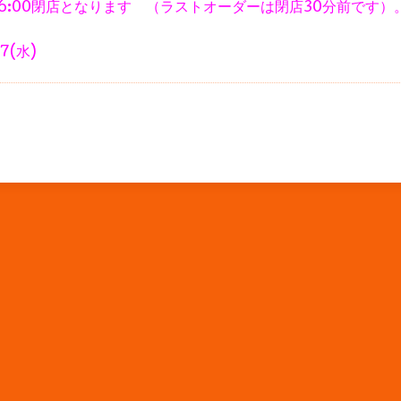
、16:00閉店となります （ラストオーダーは閉店30分前です）
7(水)