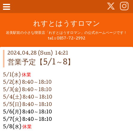
れすとはうすロマン
岩美駅前の小さな喫茶店「れすとはうすロマン」の公式ホームページです！
tel :
0857-72-2992
2024.04.28 (Sun) 14:21
営業予定【5/1～8】
5/1(水)
休業
5/2(木) 8:40～
18:10
5/3(金)
8:40～
18:10
5/4(土) 8:40～
18:10
5/5(日) 8:40～
18:10
5/6(月) 8:40～
18:10
5/7(火) 8:40～
18:10
5/8(水)
休業