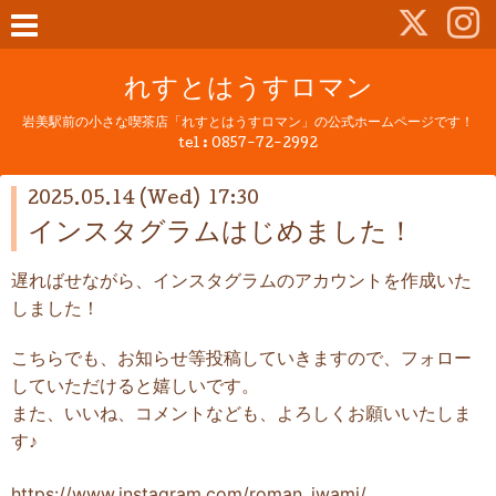
れすとはうすロマン
岩美駅前の小さな喫茶店「れすとはうすロマン」の公式ホームページです！
tel :
0857-72-2992
2025.05.14 (Wed) 17:30
インスタグラムはじめました！
遅ればせながら、インスタグラムのアカウントを作成いた
しました！
こちらでも、お知らせ等投稿していきますので、フォロー
していただけると嬉しいです。
また、いいね、コメントなども、よろしくお願いいたしま
す♪
https://www.instagram.com/roman_iwami/